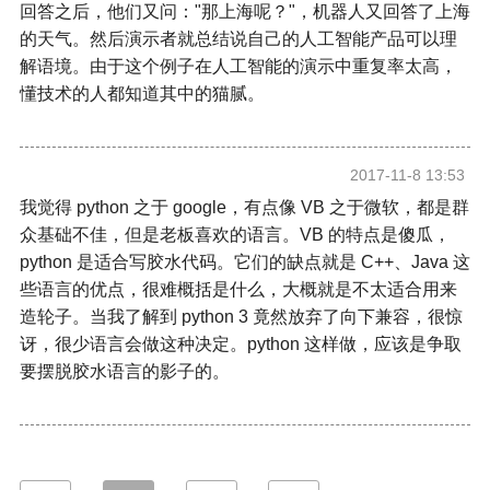
回答之后，他们又问："那上海呢？"，机器人又回答了上海
的天气。然后演示者就总结说自己的人工智能产品可以理
解语境。由于这个例子在人工智能的演示中重复率太高，
懂技术的人都知道其中的猫腻。
2017-11-8 13:53
我觉得 python 之于 google，有点像 VB 之于微软，都是群
众基础不佳，但是老板喜欢的语言。VB 的特点是傻瓜，
python 是适合写胶水代码。它们的缺点就是 C++、Java 这
些语言的优点，很难概括是什么，大概就是不太适合用来
造轮子。当我了解到 python 3 竟然放弃了向下兼容，很惊
讶，很少语言会做这种决定。python 这样做，应该是争取
要摆脱胶水语言的影子的。