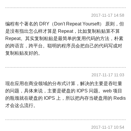
2017-11-17 14:58
编程有个著名的 DRY（Don't Repeat Yourseft） 原则，但
是没有指出怎么样才算是 Repeat，比如
复制
粘贴算不算
Repeat。其实
复制
粘贴是最简单的复用代码的方法，朴素
的跨语言，跨平台。聪明的程序员会把自己的代码写成对
复制
粘贴友好的。
2017-11-17 11:03
现在应用在商业领域的分布式计算，解决的主要是吞吐量
的问题，具体来说，主要是硬盘的 IOPS 问题。web 项目
的瓶颈就在硬盘的 IOPS 上，所以把内存当硬盘用的 Redis
才会这么流行。
2017-11-17 10:54