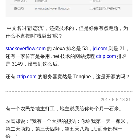
中文名叫“静态流
”
，还挺技术的，但是好像有点跑题，为
什么不直接叫“栈溢出
”
呢？
st
ackoverflow
.com
的 alexa 排名是 53，
jd.com
则是
21，
还有一家传言是采用 .net 技术的网站携程
ctrip.com
排名
是 3149，没想到这么后。
还有
ctrip
.com
的服务器竟然是
Tengine，这是开源的吗？
2017-5-5 13:31
有一个农民给地主打工，地主说我给你每个月一石米。
农民却说：“我有一个大胆的想法：你给我第一天一颗米，
第二天两颗，第三天四颗，第五天八颗...后面全部翻一
倍。”