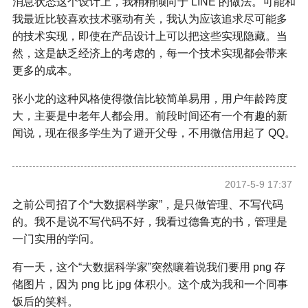
消息状态这个设计上，我稍稍倾向于
LINE
的做法。可能和
我最近比较喜欢技术驱动有关，我认为应该追求尽可能多
的技术实现，即使在产品设计上可以把这些实现隐藏。当
然，这是缺乏经济上的考虑的，每一个技术实现都会带来
更多的成本。
张小龙的这种风格使得微信比较简单易用，用户年龄跨度
大，主要是中老年人都会用。前段时间还有一个有趣的新
闻
说
，现在很多学生为了避开父母，不用微信用起了 QQ。
2017-5-9 17:37
之前公司招了个“大数据科学家”，是只做管理、不写代码
的。我不是说不写代码不好，我看过德鲁克的书，管理是
一门实用的学问。
有一天，这个
“大数据科学家”突然嚷着说我们要用 png 存
储图片，因为 png 比 jpg 体积小。这个成为我和一个同事
饭后的笑料。