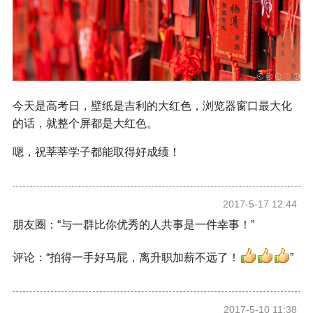
今天是高考日，壁纸是吉利的大红色，浏览器窗口最大化
的话，就整个屏都是大红色。
嗯，祝莘莘学子都能取得好成绩！
2017-5-17 12:44
朋友圈：“与一群比你优秀的人共事是一件幸事！”
评论：“拍得一手好马屁，离升职加薪不远了！
”
2017-5-10 11:38