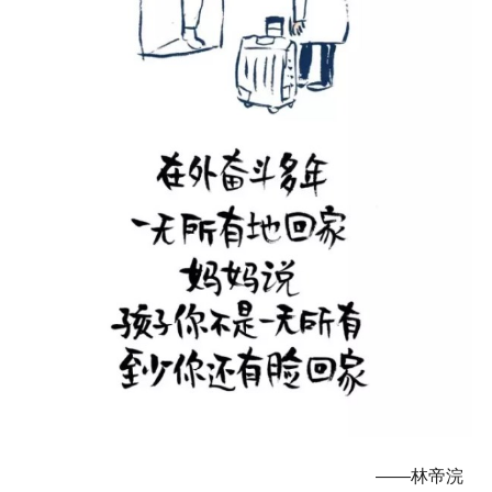
——林帝浣